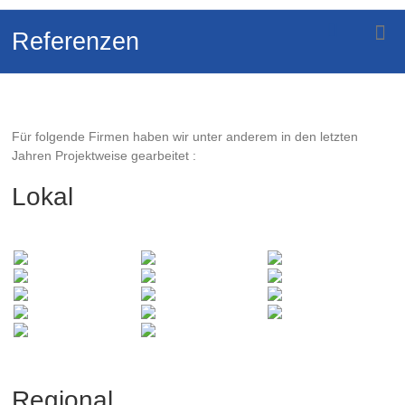
Zum
Kommunikation
und
Inhalt
Referenzen
Unterhaltungskonzepte
wechseln
Für folgende Firmen haben wir unter anderem in den letzten
Jahren Projektweise gearbeitet :
Lokal
Regional