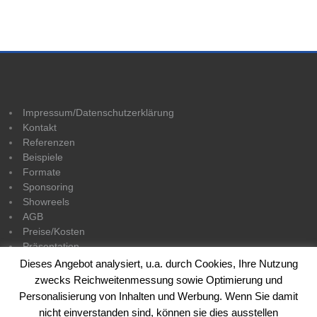
Impressum/Datenschutzerklärung
Kontakt
Referenzen
Beispiele
Formate
Sponsoring
Showreels
AGB
Preise/Kosten
Präsentation
Dieses Angebot analysiert, u.a. durch Cookies, Ihre Nutzung
zwecks Reichweitenmessung sowie Optimierung und
Personalisierung von Inhalten und Werbung. Wenn Sie damit
nicht einverstanden sind, können sie dies ausstellen