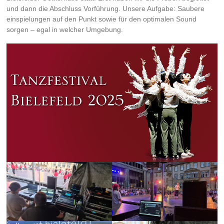
und dann die Abschluss Vorführung. Unsere Aufgabe: Saubere
einspielungen auf den Punkt sowie für den optimalen Sound
sorgen – egal in welcher Umgebung.