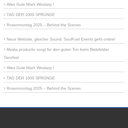
Alles Gute Mark Westarp !
TAG DER 1000 SPRÜNGE
Rosenmontag 2025 – Behind the Scenes
Neue Website, gleicher Sound: SoulFuel Events geht online!
Media productiv sorgt für den guten Ton beim Bielefelder
Tanzfest
Alles Gute Mark Westarp !
TAG DER 1000 SPRÜNGE
Rosenmontag 2025 – Behind the Scenes