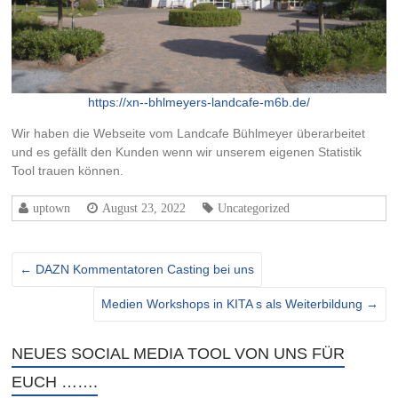
https://xn--bhlmeyers-landcafe-m6b.de/
Wir haben die Webseite vom Landcafe Bühlmeyer überarbeitet
und es gefällt den Kunden wenn wir unserem eigenen Statistik
Tool trauen können.
uptown
August 23, 2022
Uncategorized
←
DAZN Kommentatoren Casting bei uns
Medien Workshops in KITA s als Weiterbildung
→
NEUES SOCIAL MEDIA TOOL VON UNS FÜR
EUCH …….