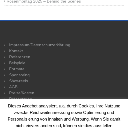
Rosenmontag 2025 – Behind the Scenes
Impressum/Datenschutzerklärung
Kontakt
Referenzen
Beispiele
Formate
Sponsoring
Showreels
AGB
Preise/Kosten
Präsentation
Dieses Angebot analysiert, u.a. durch Cookies, Ihre Nutzung
zwecks Reichweitenmessung sowie Optimierung und
Personalisierung von Inhalten und Werbung. Wenn Sie damit
nicht einverstanden sind, können sie dies ausstellen