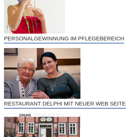
PERSONALGEWINNUNG IM PFLEGEBEREICH
RESTAURANT DELPHI MIT NEUER WEB SEITE